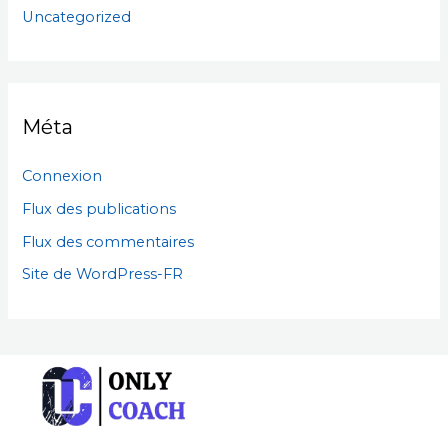
Uncategorized
Méta
Connexion
Flux des publications
Flux des commentaires
Site de WordPress-FR
F
I
L