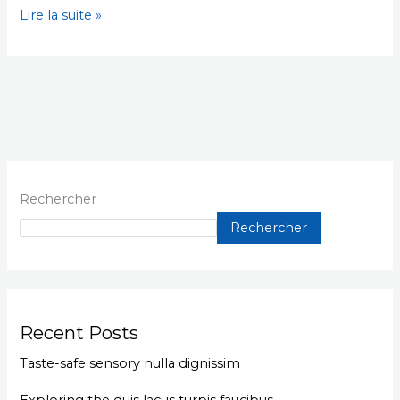
Lire la suite »
Rechercher
Rechercher
Recent Posts
Taste-safe sensory nulla dignissim
Exploring the duis lacus turpis faucibus