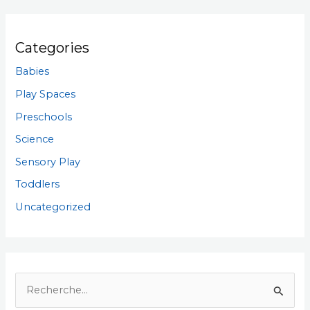
Categories
Babies
Play Spaces
Preschools
Science
Sensory Play
Toddlers
Uncategorized
R