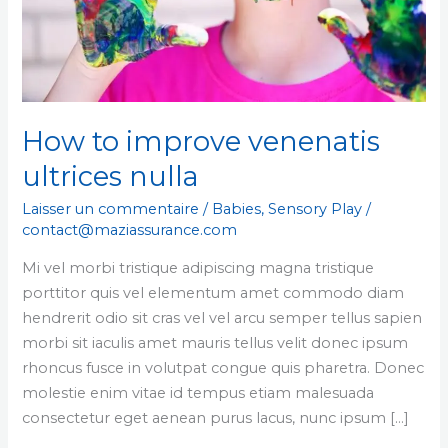
How to improve venenatis
ultrices nulla
Laisser un commentaire
/
Babies
,
Sensory Play
/
contact@maziassurance.com
Mi vel morbi tristique adipiscing magna tristique
porttitor quis vel elementum amet commodo diam
hendrerit odio sit cras vel vel arcu semper tellus sapien
morbi sit iaculis amet mauris tellus velit donec ipsum
rhoncus fusce in volutpat congue quis pharetra. Donec
molestie enim vitae id tempus etiam malesuada
consectetur eget aenean purus lacus, nunc ipsum […]